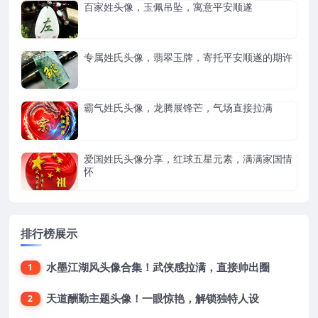
百家姓头像，玉佩吊坠，寓意平安顺遂
专属姓氏头像，翡翠玉牌，寄托平安顺遂的期许
霸气姓氏头像，龙腾展锋芒，气场直接拉满
爱国姓氏头像分享，红球五星元素，满满家国情
怀
排行榜展示
水墨江湖风头像合集！武侠感拉满，直接帅出圈
1
天道酬勤主题头像！一眼惊艳，解锁独特人设
2