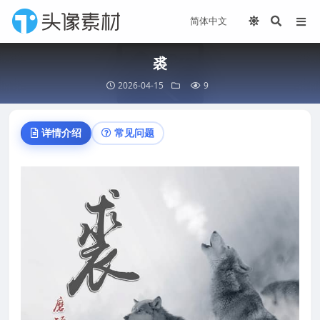
裘
2026-04-15
9
详情介绍
常见问题