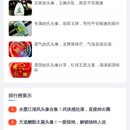
百家姓头像，玉佩吊坠，寓意平安顺遂
专属姓氏头像，翡翠玉牌，寄托平安顺遂的期许
霸气姓氏头像，龙腾展锋芒，气场直接拉满
爱国姓氏头像分享，红球五星元素，满满家国情
怀
排行榜展示
水墨江湖风头像合集！武侠感拉满，直接帅出圈
1
天道酬勤主题头像！一眼惊艳，解锁独特人设
2