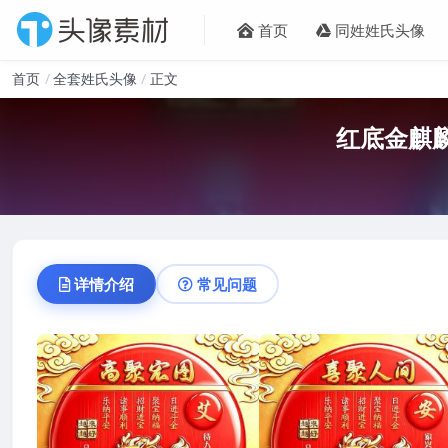
首页
同姓姓氏头像
首页
全套姓氏头像
正文
红底金麒
详情介绍
常见问题