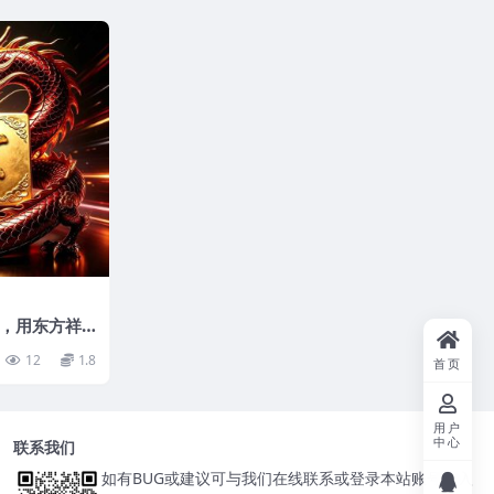
，用东方祥
识
12
1.8
首页
用户
中心
联系我们
如有BUG或建议可与我们在线联系或登录本站账号进入