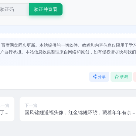
验证并查看
，百度网盘同步更新。本站提供的一切软件、教程和内容信息仅限用于学
户自行承担。本站信息收集整理来自网络和原创，如有侵权请尽快与我们
分享
收藏
上一篇
下一篇
于你
国风锦鲤送福头像，红金锦鲤环绕，藏着年年有余
寓意
吉祥寓意