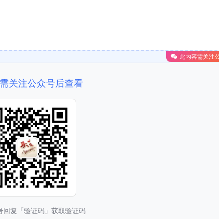
此内容需关注
需关注公众号后查看
号回复「验证码」获取验证码