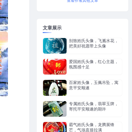
查看作者其他文章
文章展示
别致姓氏头像，飞溅水花，
把美好祝愿带上头像
爱国姓氏头像，红心主题，
氛围感十足
百家姓头像，玉佩吊坠，寓
意平安顺遂
专属姓氏头像，翡翠玉牌，
寄托平安顺遂的期许
霸气姓氏头像，龙腾展锋
芒，气场直接拉满