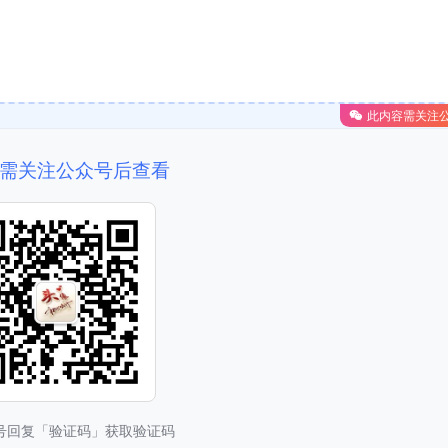
此内容需关注
需关注公众号后查看
号回复「验证码」获取验证码