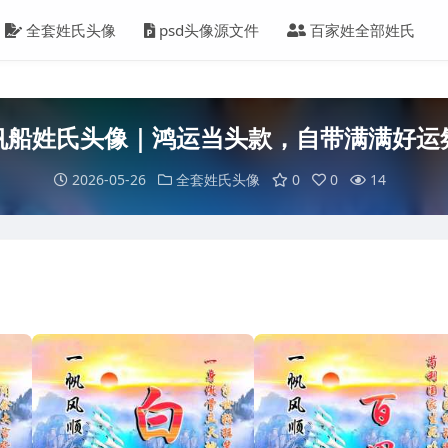
全套姓氏头像
psd头像源文件
百家姓全部姓氏
帆船姓氏头像｜鸿运当头款，自带满满好运
2026-05-26
全套姓氏头像
0
0
14