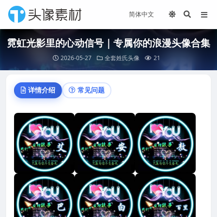
霓虹光影里的心动信号｜专属你的浪漫头像合集
2026-05-27
全套姓氏头像
21
详情介绍
常见问题