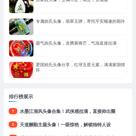
专属姓氏头像，翡翠玉牌，寄托平安顺遂的期许
霸气姓氏头像，龙腾展锋芒，气场直接拉满
爱国姓氏头像分享，红球五星元素，满满家国情
怀
排行榜展示
水墨江湖风头像合集！武侠感拉满，直接帅出圈
1
天道酬勤主题头像！一眼惊艳，解锁独特人设
2