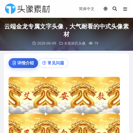
云端金龙专属文字头像，大气耐看的中式头像素
材
2026-06-09
全套姓氏头像
19
详情介绍
常见问题