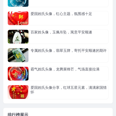
爱国姓氏头像，红心主题，氛围感十足
百家姓头像，玉佩吊坠，寓意平安顺遂
专属姓氏头像，翡翠玉牌，寄托平安顺遂的期许
霸气姓氏头像，龙腾展锋芒，气场直接拉满
爱国姓氏头像分享，红球五星元素，满满家国情
怀
排行榜展示