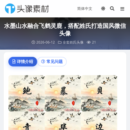
水墨山水融合飞鹤灵鹿，搭配姓氏打造国风微信
头像
2026-06-12
全套姓氏头像
21
详情介绍
常见问题