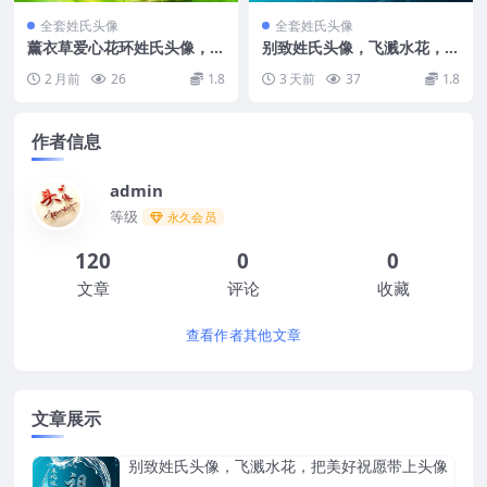
全套姓氏头像
全套姓氏头像
薰衣草爱心花环姓氏头像，清
别致姓氏头像，飞溅水花，把
新山野氛围感拉满
美好祝愿带上头像
2 月前
26
1.8
3 天前
37
1.8
作者信息
admin
等级
永久会员
120
0
0
文章
评论
收藏
查看作者其他文章
文章展示
别致姓氏头像，飞溅水花，把美好祝愿带上头像