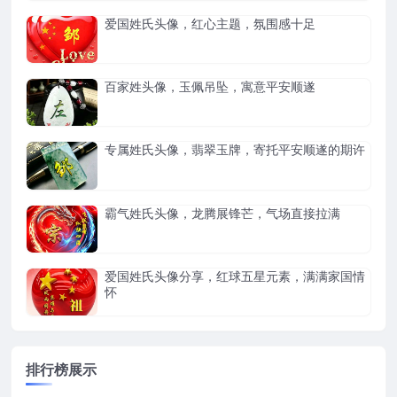
爱国姓氏头像，红心主题，氛围感十足
百家姓头像，玉佩吊坠，寓意平安顺遂
专属姓氏头像，翡翠玉牌，寄托平安顺遂的期许
霸气姓氏头像，龙腾展锋芒，气场直接拉满
爱国姓氏头像分享，红球五星元素，满满家国情
怀
排行榜展示