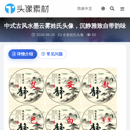
中式古风水墨云雾姓氏头像，沉静雅致自带韵味
2026-06-20
全套姓氏头像
60
详情介绍
常见问题